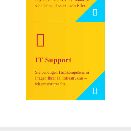
schmieden, dass ist mein Eifer.
IT Support
Sie benötigen Fachkompetenz in
Fragen Ihrer IT Infrastruktur –
ich unterstütze Sie.