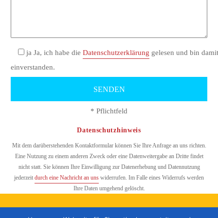
ja
Ja, ich habe die
Datenschutzerklärung
gelesen und bin dami
einverstanden.
* Pflichtfeld
Datenschutzhinweis
Mit dem darüberstehenden Kontaktformular können Sie Ihre Anfrage an uns richten.
Eine Nutzung zu einem anderen Zweck oder eine Datenweitergabe an Dritte findet
nicht statt. Sie können Ihre Einwilligung zur Datenerhebung und Datennutzung
jederzeit
durch eine Nachricht an uns
widerrufen. Im Falle eines Widerrufs werden
Ihre Daten umgehend gelöscht.